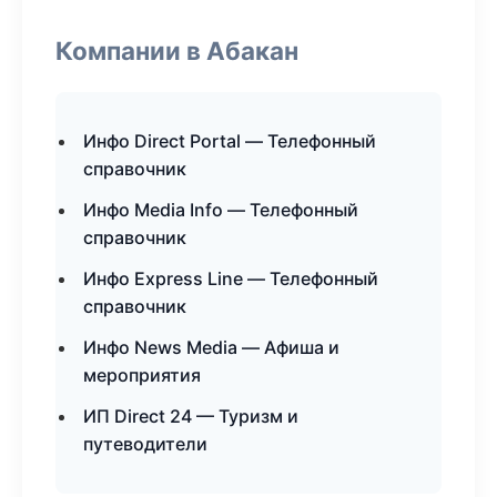
Компании в Абакан
Инфо Direct Portal — Телефонный
справочник
Инфо Media Info — Телефонный
справочник
Инфо Express Line — Телефонный
справочник
Инфо News Media — Афиша и
мероприятия
ИП Direct 24 — Туризм и
путеводители