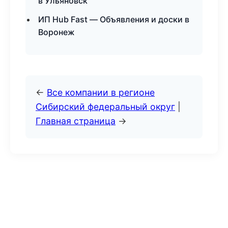
в Ульяновск
ИП Hub Fast — Объявления и доски в
Воронеж
←
Все компании в регионе
Сибирский федеральный округ
|
Главная страница
→