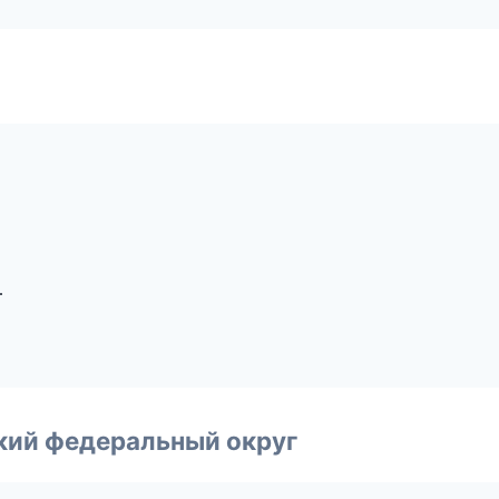
т
ский федеральный округ