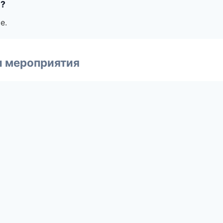
е?
е.
и мероприятия