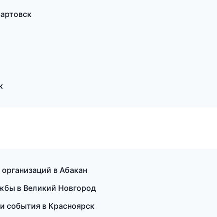
вартовск
к
 организаций в Абакан
ужбы в Великий Новгород
 и события в Красноярск