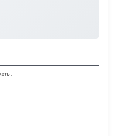
жеты.