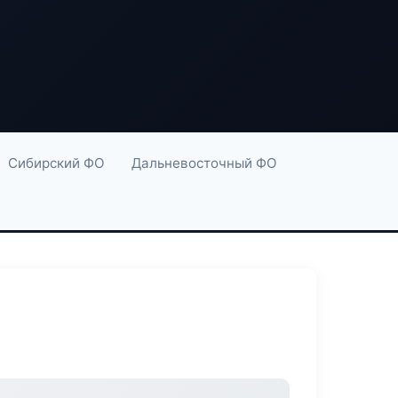
Сибирский ФО
Дальневосточный ФО