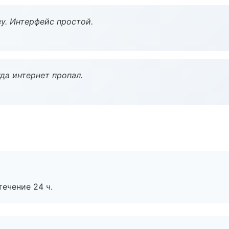
у. Интерфейс простой.
да интернет пропал.
течение 24 ч.