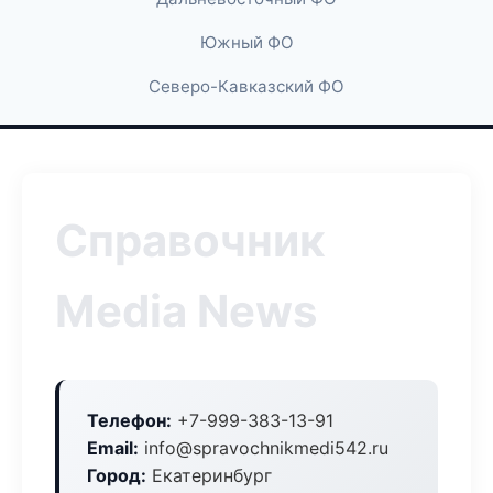
Южный ФО
Северо-Кавказский ФО
Справочник
Media News
Телефон:
+7-999-383-13-91
Email:
info@spravochnikmedi542.ru
Город:
Екатеринбург