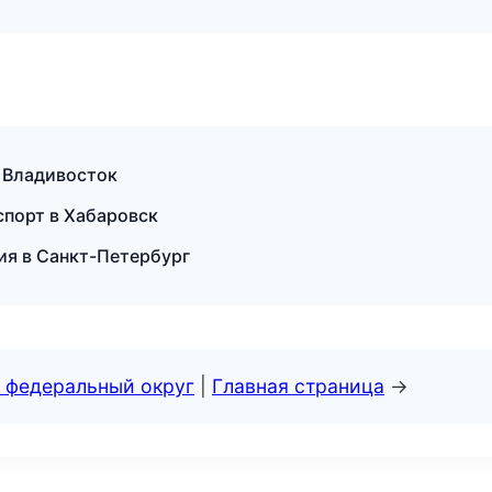
в Владивосток
спорт в Хабаровск
ия в Санкт-Петербург
 федеральный округ
|
Главная страница
→