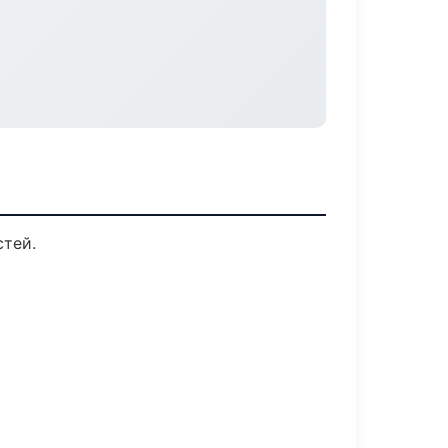
стей.