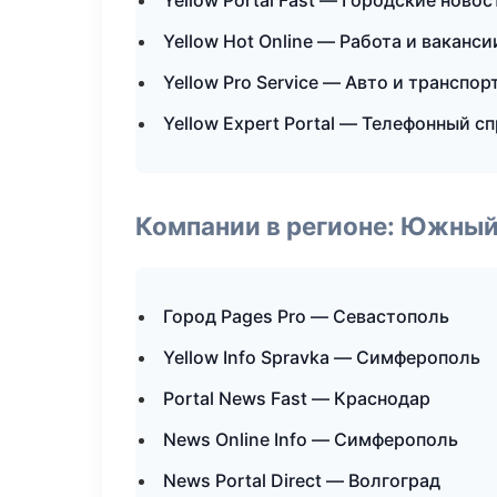
Yellow Portal Fast — Городские ново
Yellow Hot Online — Работа и ваканси
Yellow Pro Service — Авто и транспор
Yellow Expert Portal — Телефонный с
Компании в регионе: Южный
Город Pages Pro — Севастополь
Yellow Info Spravka — Симферополь
Portal News Fast — Краснодар
News Online Info — Симферополь
News Portal Direct — Волгоград