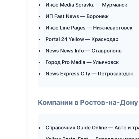
Инфо Media Spravka — Мурманск
ИП Fast News — Воронеж
Инфо Line Pages — Нижневартовск
Portal 24 Yellow — Краснодар
News News Info — Ставрополь
Город Pro Media — Ульяновск
News Express City — Петрозаводск
Компании в Ростов-на-Дону
Справочник Guide Online — Авто и т