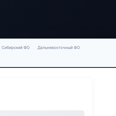
Сибирский ФО
Дальневосточный ФО