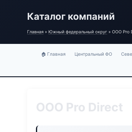
Каталог компаний
Главная
»
Южный федеральный округ
» ООО Pro D
🏠 Главная
Центральный ФО
Севе
ООО Pro Direct