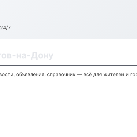
24/7
тов-на-Дону
вости, объявления, справочник — всё для жителей и го