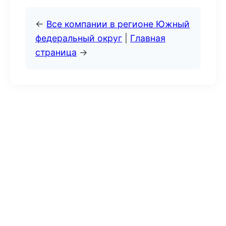
←
Все компании в регионе Южный
федеральный округ
|
Главная
страница
→