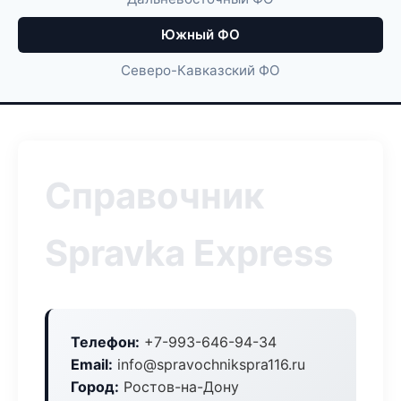
Южный ФО
Северо-Кавказский ФО
Справочник
Spravka Express
Телефон:
+7-993-646-94-34
Email:
info@spravochnikspra116.ru
Город:
Ростов-на-Дону