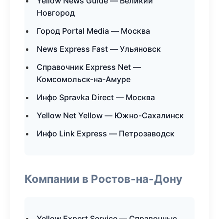
Yellow News Guide — Великий
Новгород
Город Portal Media — Москва
News Express Fast — Ульяновск
Справочник Express Net —
Комсомольск-на-Амуре
Инфо Spravka Direct — Москва
Yellow Net Yellow — Южно-Сахалинск
Инфо Link Express — Петрозаводск
Компании в Ростов-на-Дону
Yellow Expert Service — Справочные