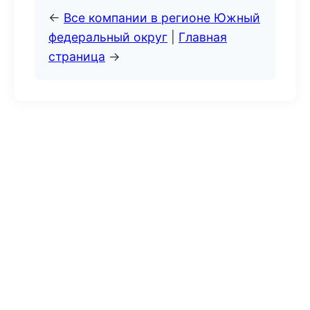
←
Все компании в регионе Южный
федеральный округ
|
Главная
страница
→