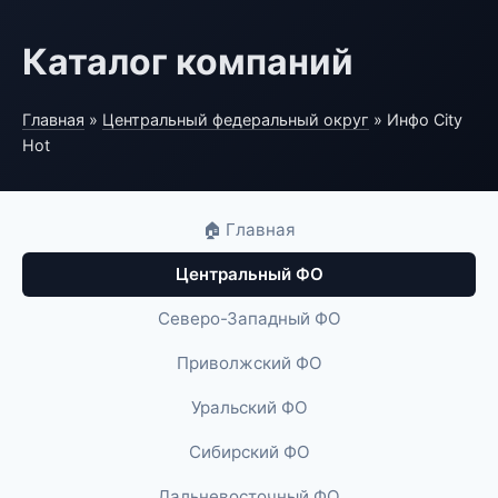
Каталог компаний
Главная
»
Центральный федеральный округ
» Инфо City
Hot
🏠 Главная
Центральный ФО
Северо-Западный ФО
Приволжский ФО
Уральский ФО
Сибирский ФО
Дальневосточный ФО