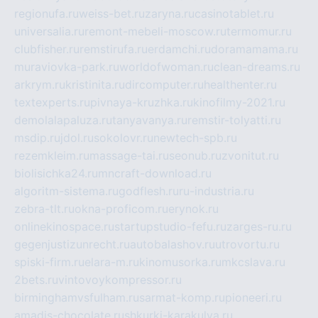
regionufa.ru
weiss-bet.ru
zaryna.ru
casinotablet.ru
universalia.ru
remont-mebeli-moscow.ru
termomur.ru
clubfisher.ru
remstirufa.ru
erdamchi.ru
doramamama.ru
muraviovka-park.ru
worldofwoman.ru
clean-dreams.ru
arkrym.ru
kristinita.ru
dircomputer.ru
healthenter.ru
textexperts.ru
pivnaya-kruzhka.ru
kinofilmy-2021.ru
demolalapaluza.ru
tanyavanya.ru
remstir-tolyatti.ru
msdip.ru
jdol.ru
sokolovr.ru
newtech-spb.ru
rezemkleim.ru
massage-tai.ru
seonub.ru
zvonitut.ru
biolisichka24.ru
mncraft-download.ru
algoritm-sistema.ru
godflesh.ru
ru-industria.ru
zebra-tlt.ru
okna-proficom.ru
erynok.ru
onlinekinospace.ru
startupstudio-fefu.ru
zarges-ru.ru
gegenjustizunrecht.ru
autobalashov.ru
utrovortu.ru
spiski-firm.ru
elara-m.ru
kinomusorka.ru
mkcslava.ru
2bets.ru
vintovoykompressor.ru
birminghamvsfulham.ru
sarmat-komp.ru
pioneeri.ru
amadis-chocolate.ru
shkurki-karakulya.ru