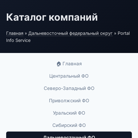
Каталог компаний
Главная
»
Дальневосточный федеральный округ
» Portal
Info Service
🏠 Главная
Центральный ФО
Северо-Западный ФО
Приволжский ФО
Уральский ФО
Сибирский ФО
Дальневосточный ФО