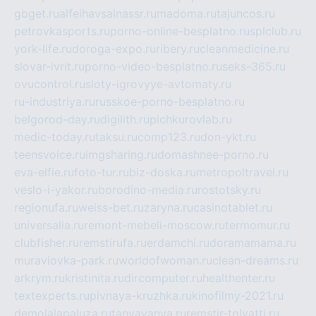
gbget.ru
alfeihavsalnassr.ru
madoma.ru
tajuncos.ru
petrovkasports.ru
porno-online-besplatno.ru
splclub.ru
york-life.ru
doroga-expo.ru
ribery.ru
cleanmedicine.ru
slovar-ivrit.ru
porno-video-besplatno.ru
seks-365.ru
ovucontrol.ru
sloty-igrovyye-avtomaty.ru
ru-industriya.ru
russkoe-porno-besplatno.ru
belgorod-day.ru
digilith.ru
pichkurovlab.ru
medic-today.ru
taksu.ru
comp123.ru
don-ykt.ru
teensvoice.ru
imgsharing.ru
domashnee-porno.ru
eva-elfie.ru
foto-tur.ru
biz-doska.ru
metropoltravel.ru
veslo-i-yakor.ru
borodino-media.ru
rostotsky.ru
regionufa.ru
weiss-bet.ru
zaryna.ru
casinotablet.ru
universalia.ru
remont-mebeli-moscow.ru
termomur.ru
clubfisher.ru
remstirufa.ru
erdamchi.ru
doramamama.ru
muraviovka-park.ru
worldofwoman.ru
clean-dreams.ru
arkrym.ru
kristinita.ru
dircomputer.ru
healthenter.ru
textexperts.ru
pivnaya-kruzhka.ru
kinofilmy-2021.ru
demolalapaluza.ru
tanyavanya.ru
remstir-tolyatti.ru