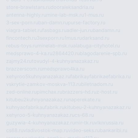
store-brawlstars.ru
dooraleksandria.ru
antenna-highly.ru
mine-lab-msk.ru
1-mus.ru
3-sex-porn.ru
ban-damn.ru
purse-factory.ru
viagra-tablet.ru
fasbags.ru
adler-jun.ru
bandamn.ru
fincontech.ru
3sexporn.ru
1mus.ru
darksand.ru
rebus-toys.ru
minelab-msk.ru
alabuga-cityhotel.ru
medsprawo-4-ka.ru
2864420.ru
blagodarenie-spb.ru
zajmy24.ru
tovudyi-4-kuhnyanazakaz.ru
brazzerscom.ru
medsprawo4ka.ru
xehyroo5kuhnyanazakaz.ru
fabrikayfabrikaefabrika.ru
vskrytie-zamkov-moskva-113.ru
biletnadom.ru
zed-online.ru
pimchax.ru
brazzers-hd.ru
z-host.ru
kitubeu2kuhnyanazakaz.ru
naperekate.ru
kuhnyaofabrikaufabrik.ru
kitubeu-2-kuhnyanazakaz.ru
xehyroo-5-kuhnyanazakaz.ru
cs-68.ru
guzywia-4-kuhnyanazakaz.ru
mir-tk.ru
vlknrussia.ru
cs68.ru
vladivostok-map.ru
video-seks.ru
bankaribi.ru
raszar.ru
vskrytie-zamkov-moskva113.ru