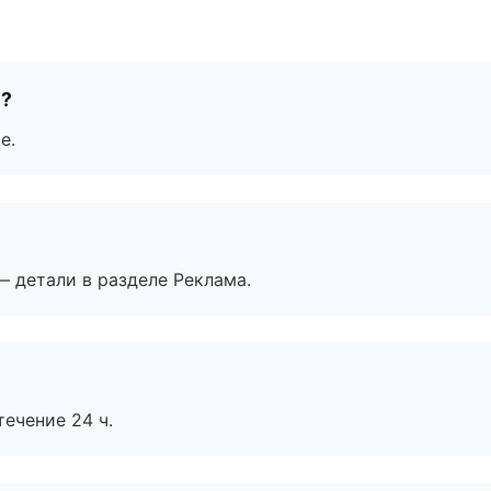
е?
е.
— детали в разделе Реклама.
течение 24 ч.