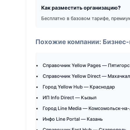
Как разместить организацию?
Бесплатно в базовом тарифе, премиу
Похожие компании: Бизнес-
Справочник Yellow Pages — Пятигорс
Справочник Yellow Direct — Махачка
Город Yellow Hub — Краснодар
ИП Info Direct — Кызыл
Город Line Media — Комсомольск-на
Инфо Line Portal — Казань
Справочник Fast Hub — Ставрополь