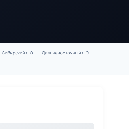
Сибирский ФО
Дальневосточный ФО