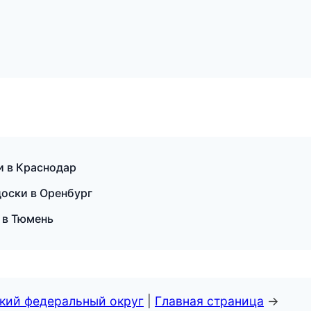
ки в Краснодар
доски в Оренбург
 в Тюмень
ский федеральный округ
|
Главная страница
→