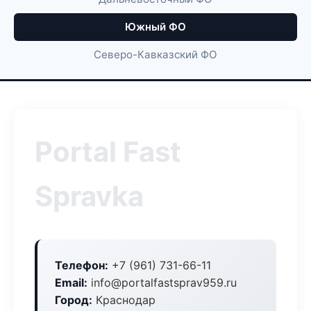
Южный ФО
Северо-Кавказский ФО
Portal Fast
Spravka
Телефон:
+7 (961) 731-66-11
Email:
info@portalfastsprav959.ru
Город:
Краснодар