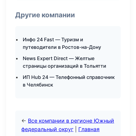
Другие компании
Инфо 24 Fast — Туризм и
путеводители в Ростов-на-Дону
News Expert Direct — Желтые
страницы организаций в Тольятти
ИП Hub 24 — Телефонный справочник
в Челябинск
←
Все компании в регионе Южный
федеральный округ
|
Главная