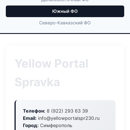
Южный ФО
Северо-Кавказский ФО
Yellow Portal
Spravka
Телефон:
8 (922) 293 63 39
Email:
info@yellowportalspr230.ru
Город:
Симферополь