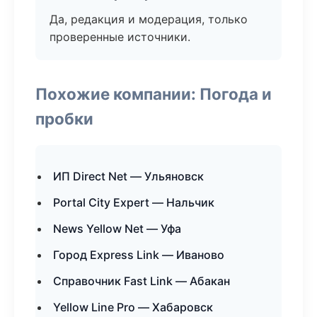
Да, редакция и модерация, только
проверенные источники.
Похожие компании: Погода и
пробки
ИП Direct Net — Ульяновск
Portal City Expert — Нальчик
News Yellow Net — Уфа
Город Express Link — Иваново
Справочник Fast Link — Абакан
Yellow Line Pro — Хабаровск